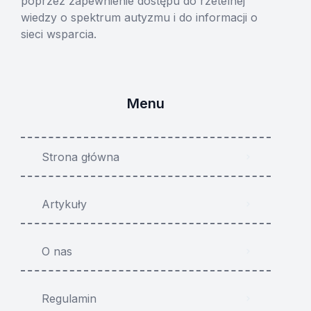
poprzez zapewnienie dostępu do rzetelnej
wiedzy o spektrum autyzmu i do informacji o
sieci wsparcia.
Menu
Strona główna
Artykuły
O nas
Regulamin