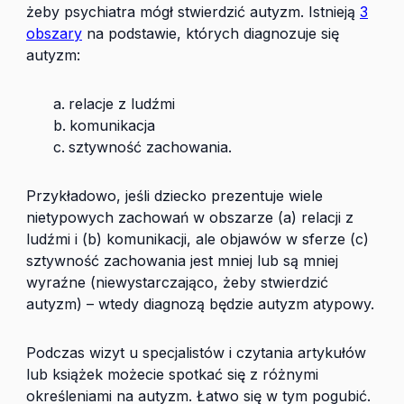
żeby psychiatra mógł stwierdzić autyzm. Istnieją
3
obszary
na podstawie, których diagnozuje się
autyzm:
relacje z ludźmi
komunikacja
sztywność zachowania.
Przykładowo, jeśli dziecko prezentuje wiele
nietypowych zachowań w obszarze (a) relacji z
ludźmi i (b) komunikacji, ale objawów w sferze (c)
sztywność zachowania jest mniej lub są mniej
wyraźne (niewystarczająco, żeby stwierdzić
autyzm) – wtedy diagnozą będzie autyzm atypowy.
Podczas wizyt u specjalistów i czytania artykułów
lub książek możecie spotkać się z różnymi
określeniami na autyzm. Łatwo się w tym pogubić.