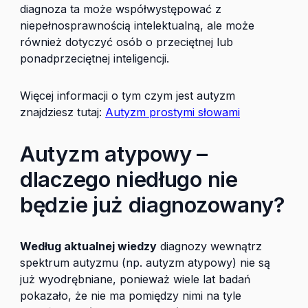
diagnoza ta może współwystępować z
niepełnosprawnością intelektualną, ale może
również dotyczyć osób o przeciętnej lub
ponadprzeciętnej inteligencji.
Więcej informacji o tym czym jest autyzm
znajdziesz tutaj:
Autyzm prostymi słowami
Autyzm atypowy –
dlaczego niedługo nie
będzie już diagnozowany?
Według aktualnej wiedzy
diagnozy wewnątrz
spektrum autyzmu (np. autyzm atypowy) nie są
już wyodrębniane, ponieważ wiele lat badań
pokazało, że nie ma pomiędzy nimi na tyle