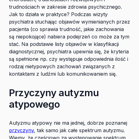
trudnościach w zakresie zdrowia psychicznego.
Jak to działa w praktyce? Podczas wizyty
psychiatra słuchając objawów wymienianych przez
pacjenta (co sprawia trudność, jakie zachowania
są niepokojące) nabiera podejrzeń co może za tym
stać. Na podstawie listy objawów w klasyfikacji
diagnostycznej, psychiatra upewnia się, że kryteria
są spełnione np. czy występuje odpowiednia ilość i
rodzaj nietypowych zachowań związanych z
kontaktami z ludźmi lub komunikowaniem się.
Przyczyny autyzmu
atypowego
Autyzmu atypowy nie ma jednej, dobrze poznanej
przyczyny
, tak samo jak całe spektrum autyzmu.
Wiemy, że częściowo za występowanie spektrum