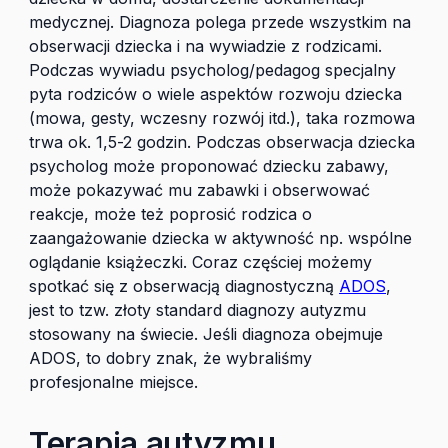
medycznej. Diagnoza polega przede wszystkim na
obserwacji dziecka i na wywiadzie z rodzicami.
Podczas wywiadu psycholog/pedagog specjalny
pyta rodziców o wiele aspektów rozwoju dziecka
(mowa, gesty, wczesny rozwój itd.), taka rozmowa
trwa ok. 1,5-2 godzin. Podczas obserwacja dziecka
psycholog może proponować dziecku zabawy,
może pokazywać mu zabawki i obserwować
reakcje, może też poprosić rodzica o
zaangażowanie dziecka w aktywność np. wspólne
oglądanie książeczki. Coraz częściej możemy
spotkać się z obserwacją diagnostyczną
ADOS
,
jest to tzw. złoty standard diagnozy autyzmu
stosowany na świecie. Jeśli diagnoza obejmuje
ADOS, to dobry znak, że wybraliśmy
profesjonalne miejsce.
Terapia autyzmu