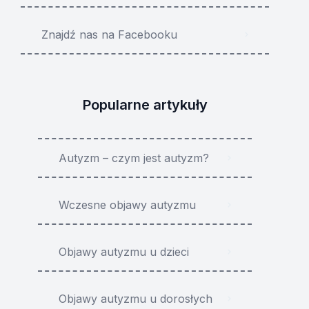
Znajdź nas na Facebooku
Popularne artykuły
Autyzm – czym jest autyzm?
Wczesne objawy autyzmu
Objawy autyzmu u dzieci
Objawy autyzmu u dorosłych