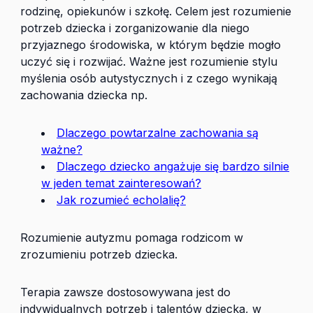
rodzinę, opiekunów i szkołę. Celem jest rozumienie
potrzeb dziecka i zorganizowanie dla niego
przyjaznego środowiska, w którym będzie mogło
uczyć się i rozwijać. Ważne jest rozumienie stylu
myślenia osób autystycznych i z czego wynikają
zachowania dziecka np.
Dlaczego powtarzalne zachowania są
ważne?
Dlaczego dziecko angażuje się bardzo silnie
w jeden temat zainteresowań?
Jak rozumieć echolalię?
Rozumienie autyzmu pomaga rodzicom w
zrozumieniu potrzeb dziecka.
Terapia zawsze dostosowywana jest do
indywidualnych potrzeb i talentów dziecka, w