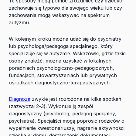
Te sposoby mogą pomóc zrozumieć czy dziecko
zachowuje się typowo dla swojego wieku lub czy
zachowania mogą wskazywać na spektrum
autyzmu.
W kolejnym kroku można udać się do psychiatry
lub psychologa/pedagoga specjalnego, który
specjalizuje się w autyzmie. Wskazówki, gdzie takie
osoby znaleźć, można uzyskać w lokalnych
poradniach psychologiczno-pedagogicznych,
fundacjach, stowarzyszeniach lub prywatnych
ośrodkach diagnostyczno-terapeutycznych.
Diagnoza
zwykle jest rozłożona na kilka spotkań
(zazwyczaj 2-3). Wykonuje ją zespół
diagnostyczny (psycholog, pedagog specjalny,
psychiatra). Specjaliści mogą poprosić rodziców o
wypełnienie kwestionariuszy, nagranie aktywności
dziecka w domu, dostarczenie dokumentacji