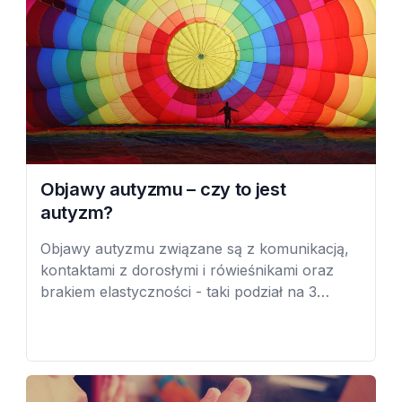
Objawy autyzmu – czy to jest
autyzm?
Objawy autyzmu związane są z komunikacją,
kontaktami z dorosłymi i rówieśnikami oraz
brakiem elastyczności - taki podział na 3
obszary nazywany jest triadą zaburzeń
autystycznych. Opisujemy zachowania
dziecka, które są wskazówkami pokazującymi,
co może niepokoić i skłonić do skonsultowania
się ze specjalistami.