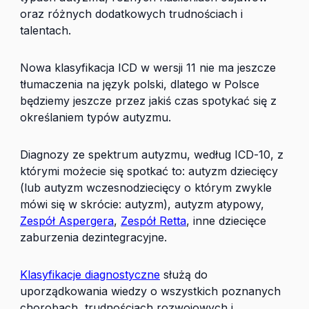
oraz różnych dodatkowych trudnościach i
talentach.
Nowa klasyfikacja ICD w wersji 11 nie ma jeszcze
tłumaczenia na język polski, dlatego w Polsce
będziemy jeszcze przez jakiś czas spotykać się z
określaniem typów autyzmu.
Diagnozy ze spektrum autyzmu, według ICD-10, z
którymi możecie się spotkać to: autyzm dziecięcy
(lub autyzm wczesnodziecięcy o którym zwykle
mówi się w skrócie: autyzm), autyzm atypowy,
Zespół Aspergera
,
Zespół Retta
, inne dziecięce
zaburzenia dezintegracyjne.
Klasyfikacje diagnostyczne
służą do
uporządkowania wiedzy o wszystkich poznanych
chorobach, trudnościach rozwojowych i