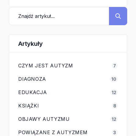
Artykuły
CZYM JEST AUTYZM
7
DIAGNOZA
10
EDUKACJA
12
KSIĄŻKI
8
OBJAWY AUTYZMU
12
POWIĄZANE Z AUTYZMEM
3