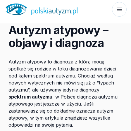
Autyzm atypowy –
objawy i diagnoza
Autyzm atypowy to diagnoza z którą mogą
spotkać się rodzice w toku diagnozowania dzieci
pod kątem spektrum autyzmu. Chociaż według
nowych wytycznych nie mówi się już o “typach
autyzmu”, ale używamy jedynie diagnozy
spektrum autyzmu
, w Polsce diagnoza autyzmu
atypowego jest jeszcze w użyciu. Jeśli
zastanawiasz się co dokładnie oznacza autyzm
atypowy, w tym artykule znajdziesz wszystkie
odpowiedzi na swoje pytania.