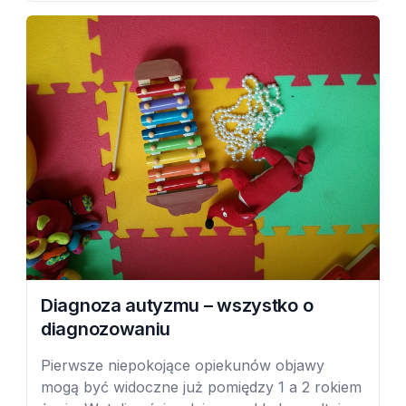
wczesne rozpoczęcie terapii jest korzystne dla
dziecka.
Diagnoza autyzmu – wszystko o
diagnozowaniu
Pierwsze niepokojące opiekunów objawy
mogą być widoczne już pomiędzy 1 a 2 rokiem