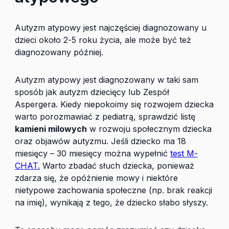
Autyzm atypowy jest najczęściej diagnozowany u
dzieci około 2-5 roku życia, ale może być też
diagnozowany później.
Autyzm atypowy jest diagnozowany w taki sam
sposób jak autyzm dziecięcy lub Zespół
Aspergera. Kiedy niepokoimy się rozwojem dziecka
warto porozmawiać z pediatrą, sprawdzić listę
kamieni milowych
w rozwoju społecznym dziecka
oraz objawów autyzmu. Jeśli dziecko ma 18
miesięcy – 30 miesięcy można wypełnić
test M-
CHAT.
Warto zbadać słuch dziecka, ponieważ
zdarza się, że opóźnienie mowy i niektóre
nietypowe zachowania społeczne (np. brak reakcji
na imię), wynikają z tego, że dziecko słabo słyszy.