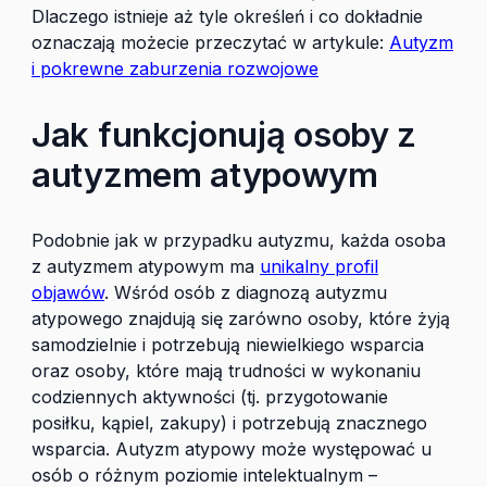
Dlaczego istnieje aż tyle określeń i co dokładnie
oznaczają możecie przeczytać w artykule:
Autyzm
i pokrewne zaburzenia rozwojowe
Jak funkcjonują osoby z
autyzmem atypowym
Podobnie jak w przypadku autyzmu, każda osoba
z autyzmem atypowym ma
unikalny profil
objawów
. Wśród osób z diagnozą autyzmu
atypowego znajdują się zarówno osoby, które żyją
samodzielnie i potrzebują niewielkiego wsparcia
oraz osoby, które mają trudności w wykonaniu
codziennych aktywności (tj. przygotowanie
posiłku, kąpiel, zakupy) i potrzebują znacznego
wsparcia. Autyzm atypowy może występować u
osób o różnym poziomie intelektualnym –