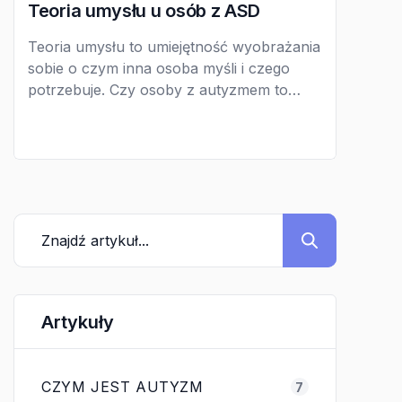
Teoria umysłu u osób z ASD
Teoria umysłu to umiejętność wyobrażania
sobie o czym inna osoba myśli i czego
potrzebuje. Czy osoby z autyzmem to
potrafią?
Artykuły
CZYM JEST AUTYZM
7