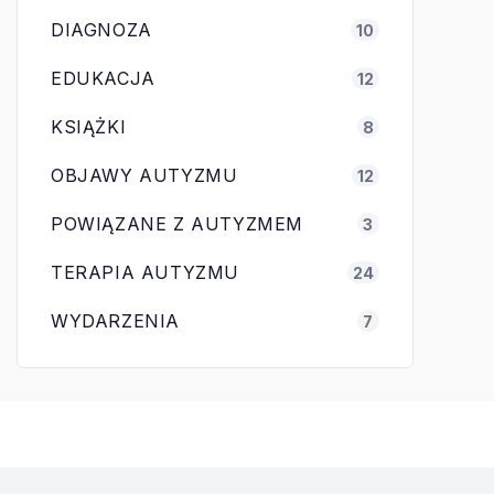
DIAGNOZA
10
EDUKACJA
12
KSIĄŻKI
8
OBJAWY AUTYZMU
12
POWIĄZANE Z AUTYZMEM
3
TERAPIA AUTYZMU
24
WYDARZENIA
7