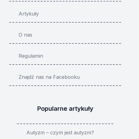
Artykuły
O nas
Regulamin
Znajdź nas na Facebooku
Popularne artykuły
Autyzm – czym jest autyzm?