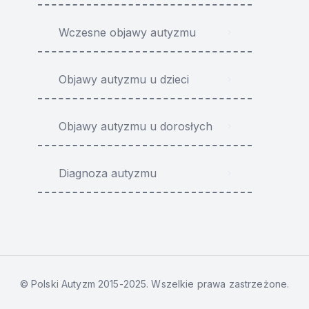
Wczesne objawy autyzmu
Objawy autyzmu u dzieci
Objawy autyzmu u dorosłych
Diagnoza autyzmu
© Polski Autyzm 2015-2025. Wszelkie prawa zastrzeżone.