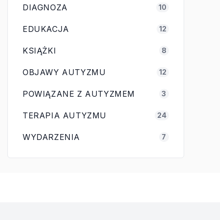
DIAGNOZA
10
EDUKACJA
12
KSIĄŻKI
8
OBJAWY AUTYZMU
12
POWIĄZANE Z AUTYZMEM
3
TERAPIA AUTYZMU
24
WYDARZENIA
7